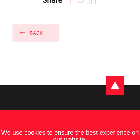
Share
BACK
We use cookies to ensure the best experience on
our website.