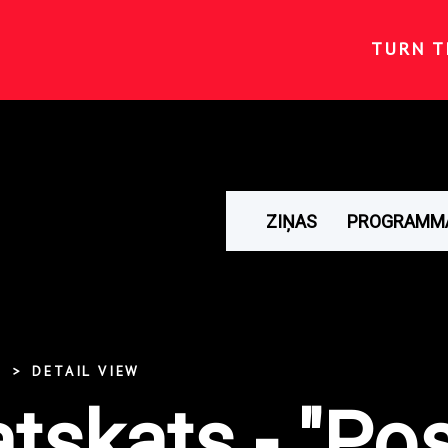
TURN T
ZIŅAS
PROGRAMM
DETAIL VIEW
atskats - "Pos