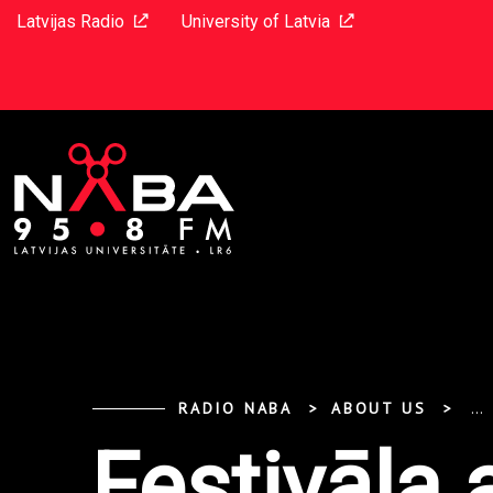
Latvijas Radio
University of Latvia
RADIO NABA
ABOUT US
...
Festivāla 