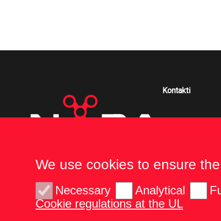
Kontakti
We use cookies to ensure the
Necessary
Analytical
Fu
Cookie regulations at the UL
© 2026 University of Latvia. All rights reserved.