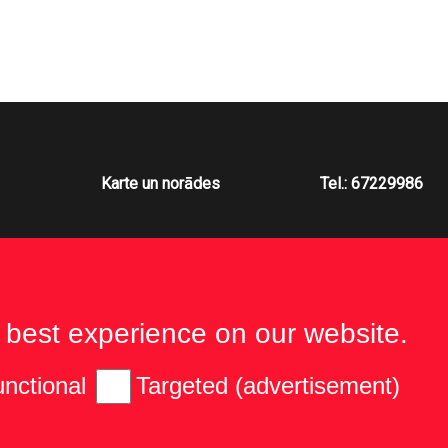
Karte un norādes
Tel.: 67229986
 best experience on our website.
nctional
Targeted (advertisement)