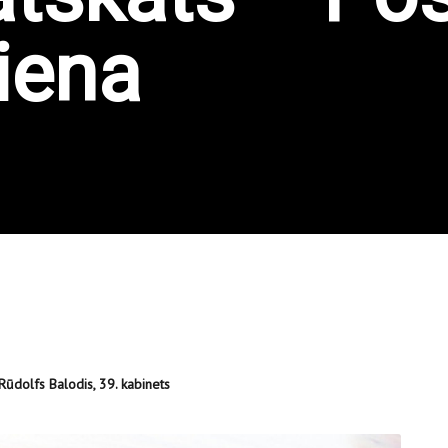
iena
Rūdolfs Balodis, 39. kabinets