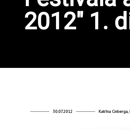
2012" 1. d
30.07.2012
Katrīna Cinberga, 