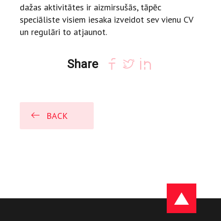
dažas aktivitātes ir aizmirsušās, tāpēc
speciāliste visiem iesaka izveidot sev vienu CV
un regulāri to atjaunot.
Share
BACK