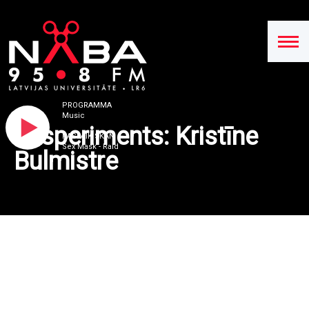
PROGRAMMA
Music
Eksperiments: Kristīne
PAŠLAIK SKAN
Sex Mask - Raid
Bulmistre