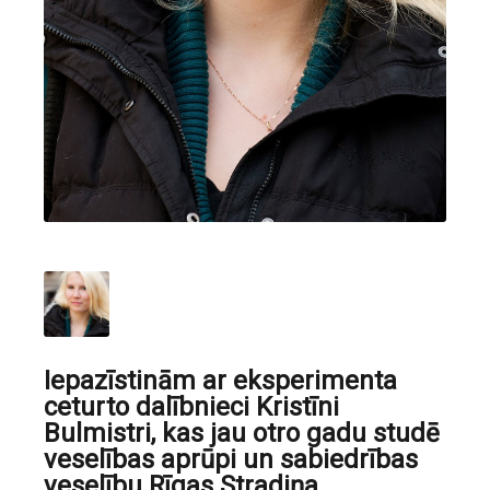
Iepazīstinām ar eksperimenta
ceturto dalībnieci Kristīni
Bulmistri, kas jau otro gadu studē
veselības aprūpi un sabiedrības
veselību Rīgas Stradiņa