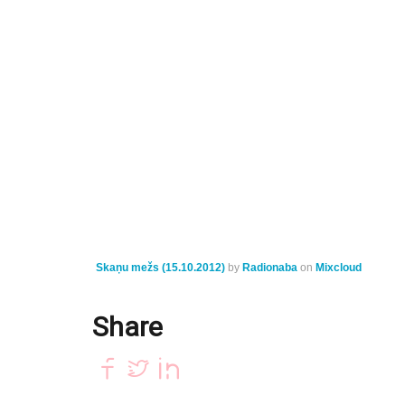
Skaņu mežs (15.10.2012)
by
Radionaba
on
Mixcloud
Share