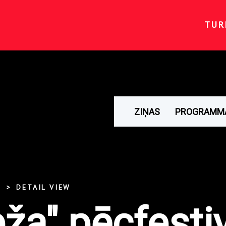
TUR
ZIŅAS
PROGRAMM
DETAIL VIEW
ža" pēcfesti