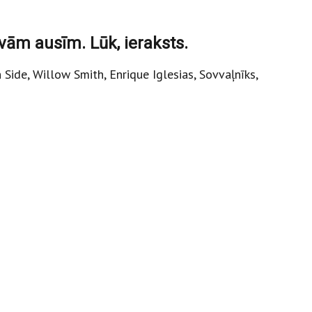
vām ausīm. Lūk, ieraksts.
Side, Willow Smith, Enrique Iglesias, Sovvaļnīks,