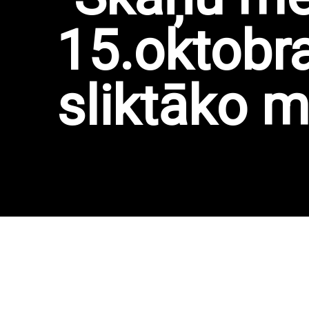
15.oktobra
sliktāko 