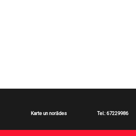
Karte un norādes
Tel.: 67229986