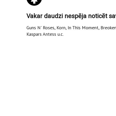
Vakar daudzi nespēja noticēt sa
Guns N' Roses, Korn, In This Moment, Breoken 
Kaspars Antess u.c.