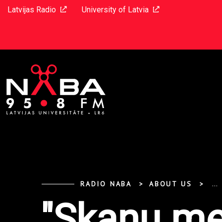
Latvijas Radio
University of Latvia
RADIO NABA
ABOUT US
...
"Skaņu me