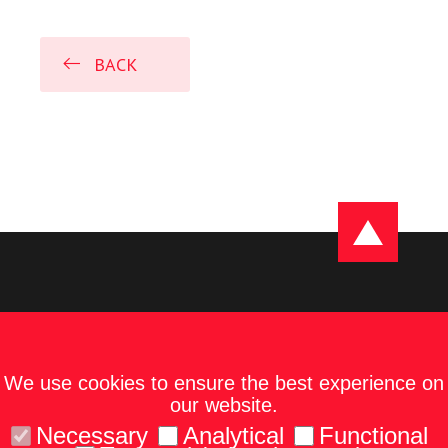
BACK
We use cookies to ensure the best experience on
our website.
Necessary
Analytical
Functional