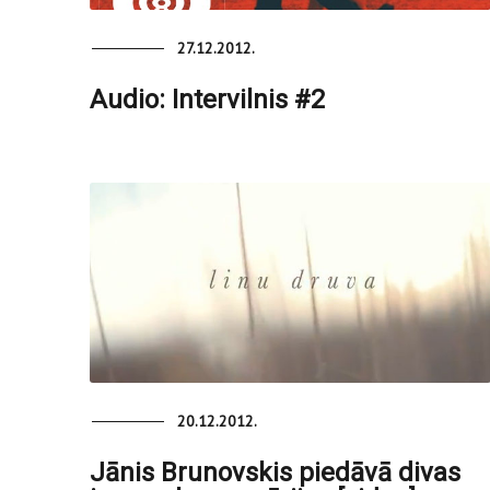
27.12.2012.
Audio: Intervilnis #2
20.12.2012.
Jānis Brunovskis piedāvā divas