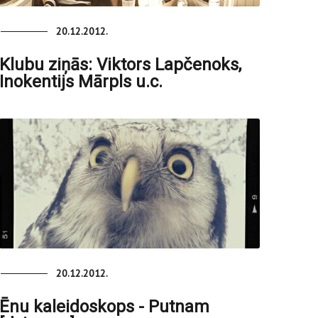
20.12.2012.
Klubu ziņās: Viktors Lapčenoks,
Inokentijs Mārpls u.c.
20.12.2012.
Ēnu kaleidoskops - Putnam