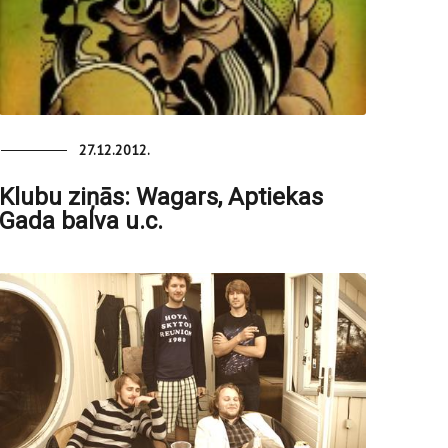
27.12.2012.
Klubu ziņās: Wagars, Aptiekas
Gada balva u.c.