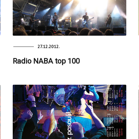
27.12.2012.
Radio NABA top 100