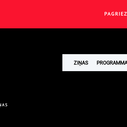
PAGRIEZ
ZIŅAS
PROGRAMM
ŅAS