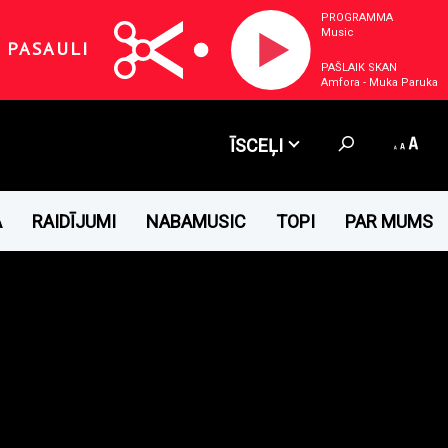
PROGRAMMA
Music
 PASAULI
PAŠLAIK SKAN
Amfora - Muka Paruka
ĪSCEĻI
A
RAIDĪJUMI
NABAMUSIC
TOPI
PAR MUMS