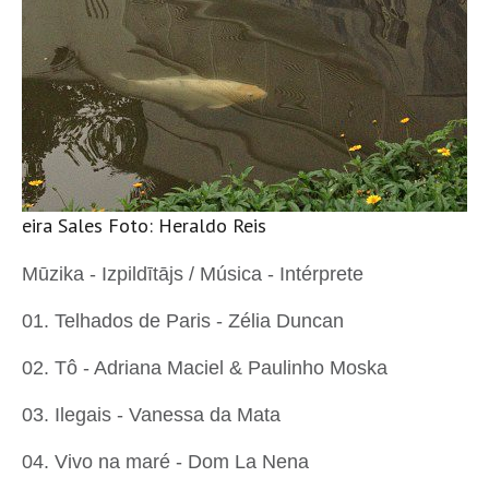
Moreira Sales Foto: Heraldo Reis
Mūzika - Izpildītājs / Música - Intérprete
01. Telhados de Paris - Zélia Duncan
02. Tô - Adriana Maciel & Paulinho Moska
03. Ilegais - Vanessa da Mata
04. Vivo na maré - Dom La Nena