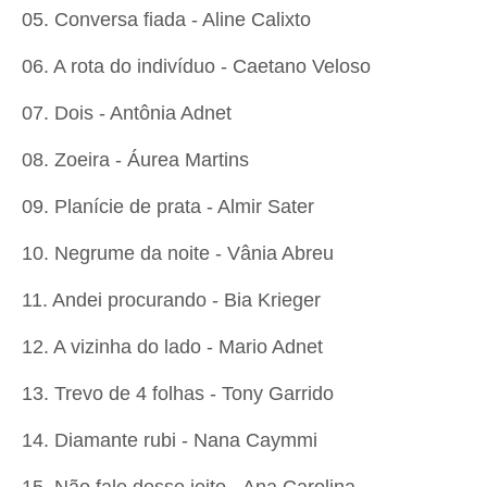
05. Conversa fiada - Aline Calixto
06. A rota do indivíduo - Caetano Veloso
07. Dois - Antônia Adnet
08. Zoeira - Áurea Martins
09. Planície de prata - Almir Sater
10. Negrume da noite - Vânia Abreu
11. Andei procurando - Bia Krieger
12. A vizinha do lado - Mario Adnet
13. Trevo de 4 folhas - Tony Garrido
14. Diamante rubi - Nana Caymmi
15. Não fale desse jeito - Ana Carolina