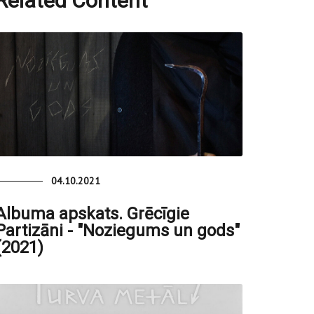
Related Content
04.10.2021
Albuma apskats. Grēcīgie
Partizāni - "Noziegums un gods"
(2021)