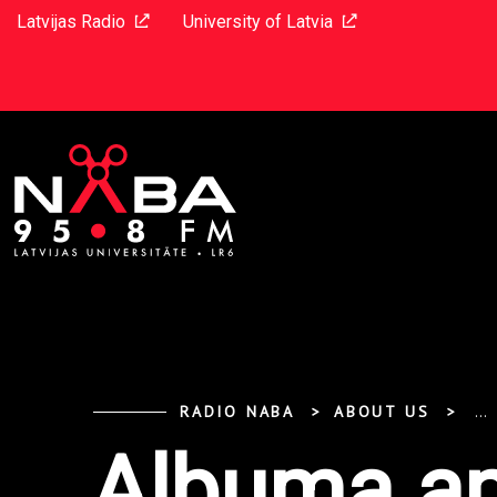
Latvijas Radio
University of Latvia
RADIO NABA
ABOUT US
...
Albuma ap