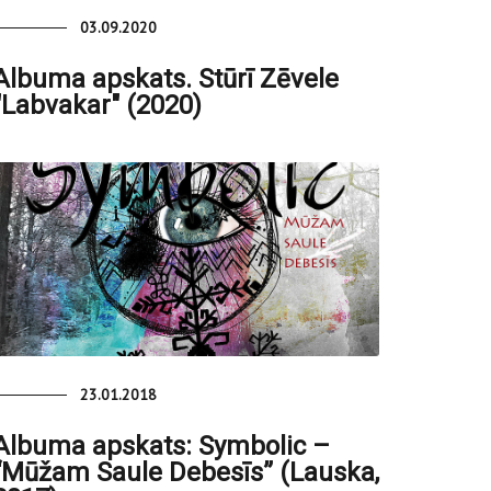
03.09.2020
Albuma apskats. Stūrī Zēvele
"Labvakar" (2020)
23.01.2018
Albuma apskats: Symbolic –
“Mūžam Saule Debesīs” (Lauska,