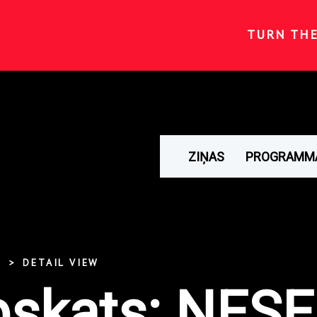
TURN TH
ZIŅAS
PROGRAMM
DETAIL VIEW
skats: NESE