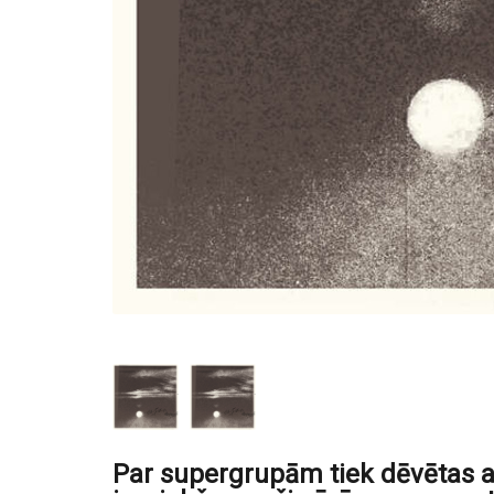
Par supergrupām tiek dēvētas ap