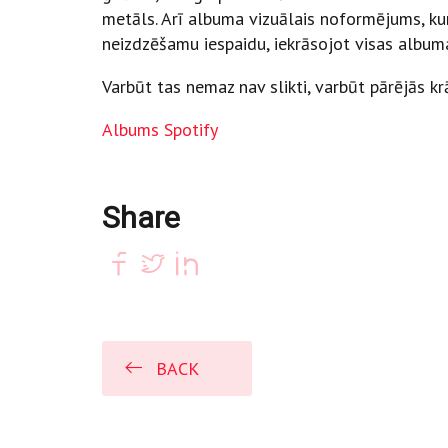
metāls. Arī albuma vizuālais noformējums, kuru
neizdzēšamu iespaidu, iekrāsojot visas albu
Varbūt tas nemaz nav slikti, varbūt pārējās 
Albums Spotify
Share
BACK