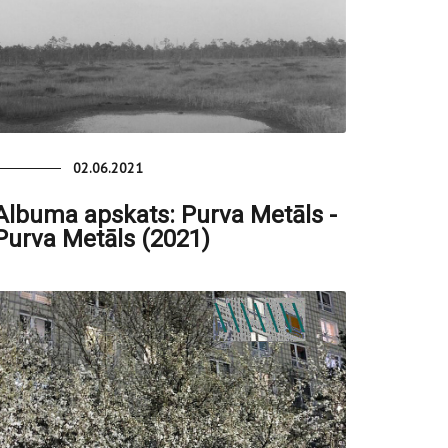
02.06.2021
Albuma apskats: Purva Metāls -
Purva Metāls (2021)