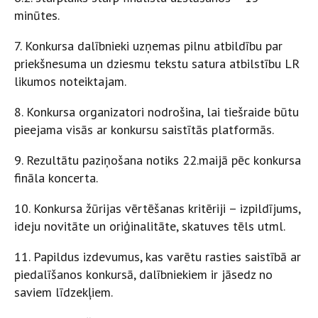
minūtes.
7. Konkursa dalībnieki uzņemas pilnu atbildību par
priekšnesuma un dziesmu tekstu satura atbilstību LR
likumos noteiktajam.
8. Konkursa organizatori nodrošina, lai tiešraide būtu
pieejama visās ar konkursu saistītās platformās.
9. Rezultātu paziņošana notiks 22.maijā pēc konkursa
fināla koncerta.
10. Konkursa žūrijas vērtēšanas kritēriji – izpildījums,
ideju novitāte un oriģinalitāte, skatuves tēls utml.
11. Papildus izdevumus, kas varētu rasties saistībā ar
piedalīšanos konkursā, dalībniekiem ir jāsedz no
saviem līdzekļiem.