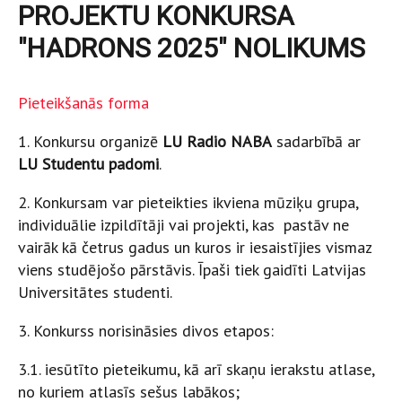
PROJEKTU KONKURSA
"HADRONS 2025" NOLIKUMS
Pieteikšanās forma
1. Konkursu organizē
LU Radio NABA
sadarbībā ar
LU Studentu padomi
.
2. Konkursam var pieteikties ikviena mūziķu grupa,
individuālie izpildītāji vai projekti, kas pastāv ne
vairāk kā četrus gadus un kuros ir iesaistījies vismaz
viens studējošo pārstāvis. Īpaši tiek gaidīti Latvijas
Universitātes studenti.
3. Konkurss norisināsies divos etapos:
3.1. iesūtīto pieteikumu, kā arī skaņu ierakstu atlase,
no kuriem atlasīs sešus labākos;