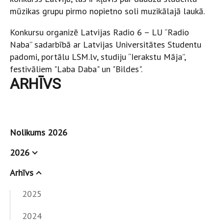
mūzikas grupu pirmo nopietno soli muzikālajā laukā.
Konkursu organizē Latvijas Radio 6 – LU “Radio
Naba” sadarbībā ar Latvijas Universitātes Studentu
padomi, portālu LSM.lv, studiju “Ierakstu Māja”,
festivāliem "Laba Daba" un "Bildes".
ARHĪVS
Nolikums 2026
2026
Arhīvs
2025
2024