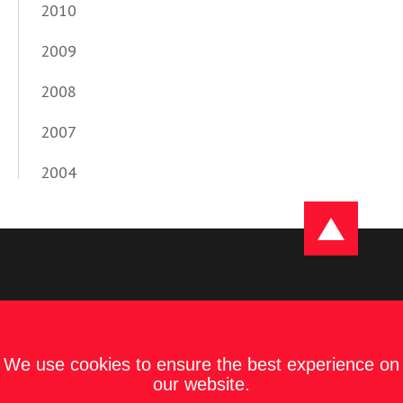
2010
2009
2008
2007
2004
We use cookies to ensure the best experience on
our website.