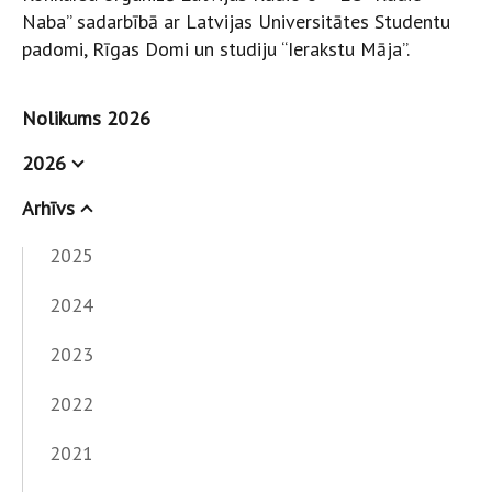
Naba” sadarbībā ar Latvijas Universitātes Studentu
padomi, Rīgas Domi un studiju “Ierakstu Māja”.
Nolikums 2026
2026
Arhīvs
2025
2024
2023
2022
2021