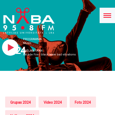
PROGRAMMA
Music
2024
PAŠLAIK SKAN
Arcade Fire - black wave bad vibrations
Grupas 2024
Video 2024
Foto 2024