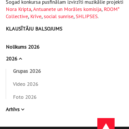
Šogad konkursa pusfinālam izvirzīti muzikālie projekti
Nora Kripta
,
Antuanete un Morāles komisija
,
ROOM*
Collective
,
Krīve
,
social sunrise
,
SHLIPSES
.
KLAUSĪTĀJU BALSOJUMS
Nolikums 2026
2026
Grupas 2026
Video 2026
Foto 2026
Arhīvs