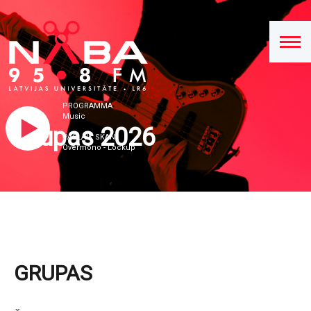
PROGRAMMA
Music
Grupas 2026
PAŠLAIK SKAN
Overmono - Lockup
GRUPAS