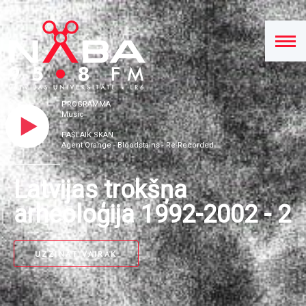
PROGRAMMA
Music
PAŠLAIK SKAN
Agent Orange - Bloodstains - Re-Recorded
Latvijas trokšņa
arheoloģija 1992-2002 - 2
UZZINĀT VAIRĀK