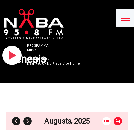
PROGRAMMA
Music
Mēnesis
PAŠLAIK SKAN
Deaf Radio - No Place Like Home
Augusts, 2025