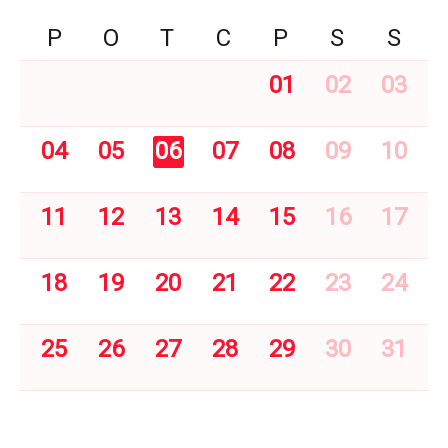
P
O
T
C
P
S
S
01
02
03
04
05
06
07
08
09
10
11
12
13
14
15
16
17
18
19
20
21
22
23
24
25
26
27
28
29
30
31