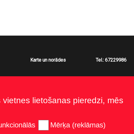
Karte un norādes
Tel.: 67229986
s vietnes lietošanas pieredzi, mēs
unkcionālās
Mērķa (reklāmas)