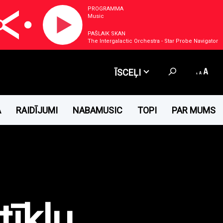
PROGRAMMA
Music
PAŠLAIK SKAN
The Intergalactic Orchestra - Star Probe Navigator
ĪSCEĻI
A
RAIDĪJUMI
NABAMUSIC
TOPI
PAR MUMS
tīklu