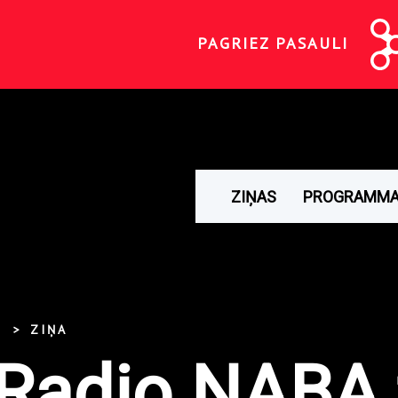
PAGRIEZ PASAULI
ZIŅAS
PROGRAMM
ZIŅA
 Radio NABA 