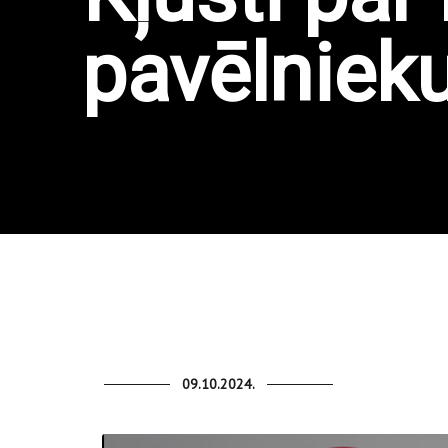
pavēlnieku
09.10.2024.