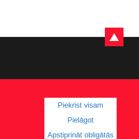
Piekrist visam
Pielāgot
Apstiprināt obligātās