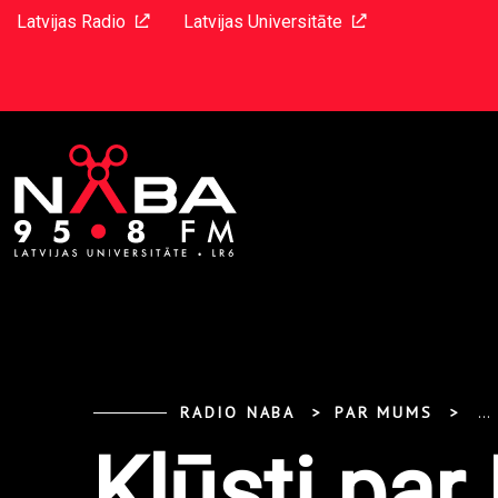
Latvijas Radio
Latvijas Universitāte
RADIO NABA
PAR MUMS
...
Kļūsti par