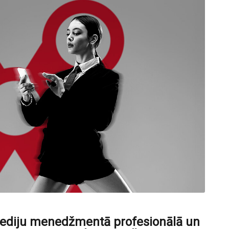
mediju menedžmentā profesionālā un