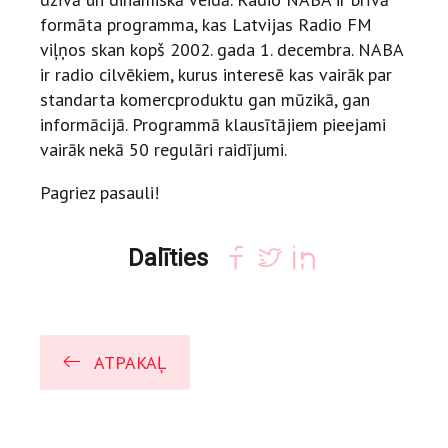
formāta programma, kas Latvijas Radio FM
viļņos skan kopš 2002. gada 1. decembra. NABA
ir radio cilvēkiem, kurus interesē kas vairāk par
standarta komercproduktu gan mūzikā, gan
informācijā. Programmā klausītājiem pieejami
vairāk nekā 50 regulāri raidījumi.
Pagriez pasauli!
Dalīties
ATPAKAĻ