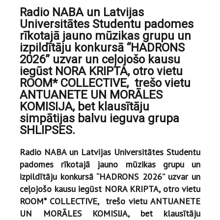
Radio NABA un Latvijas
Universitātes Studentu padomes
rīkotajā jauno mūzikas grupu un
izpildītāju konkursā “HADRONS
2026” uzvar un ceļojošo kausu
iegūst NORA KRIPTA, otro vietu
ROOM* COLLECTIVE, trešo vietu
ANTUANETE UN MORĀLES
KOMISIJA, bet klausītāju
simpātijas balvu ieguva grupa
SHLIPSES.
Radio NABA un Latvijas Universitātes Studentu
padomes rīkotajā jauno mūzikas grupu un
izpildītāju konkursā “HADRONS 2026” uzvar un
ceļojošo kausu iegūst NORA KRIPTA, otro vietu
ROOM* COLLECTIVE, trešo vietu ANTUANETE
UN MORĀLES KOMISIJA, bet klausītāju