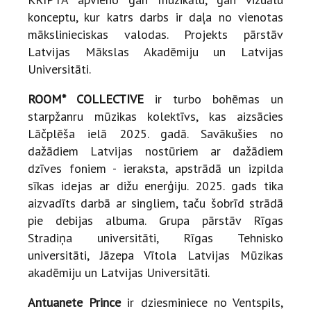
konceptu, kur katrs darbs ir daļa no vienotas
mākslinieciskas valodas. Projekts pārstāv
Latvijas Mākslas Akadēmiju un Latvijas
Universitāti.
ROOM* COLLECTIVE
ir turbo bohēmas un
starpžanru mūzikas kolektīvs, kas aizsācies
Lāčplēša ielā 2025. gadā. Savākušies no
dažādiem Latvijas nostūriem ar dažādiem
dzīves foniem - ieraksta, apstrādā un izpilda
sīkas idejas ar dižu enerģiju. 2025. gads tika
aizvadīts darbā ar singliem, taču šobrīd strādā
pie debijas albuma. Grupa pārstāv Rīgas
Stradiņa universitāti, Rīgas Tehnisko
universitāti, Jāzepa Vītola Latvijas Mūzikas
akadēmiju un Latvijas Universitāti.
Antuanete Prince
ir dziesminiece no Ventspils,