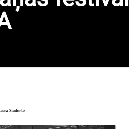
A
 Laura Studente