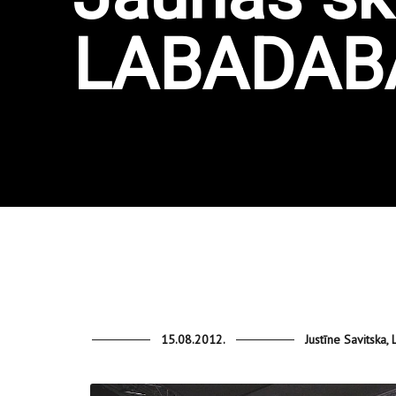
LABADAB
15.08.2012.
Justīne Savitska,