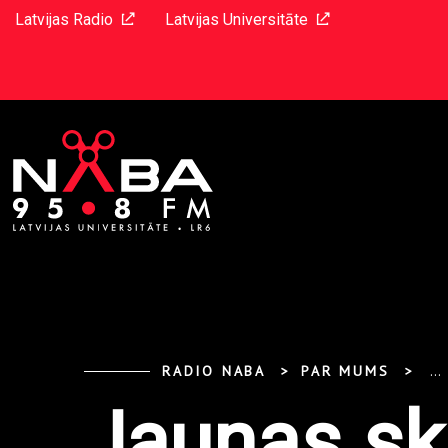
Latvijas Radio
Latvijas Universitāte
RADIO NABA
PAR MUMS
...
Jaunas sk