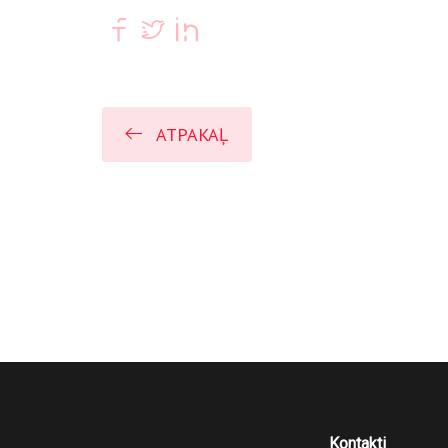
ATPAKAĻ
Kontakti