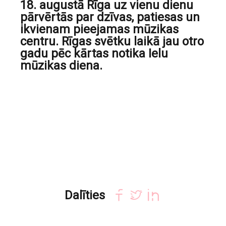
18. augustā Rīga uz vienu dienu
pārvērtās par dzīvas, patiesas un
ikvienam pieejamas mūzikas
centru. Rīgas svētku laikā jau otro
gadu pēc kārtas notika Ielu
mūzikas diena.
Dalīties