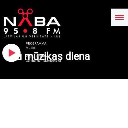
PROGRAMMA
Music
Ielu mūzikas diena
PAŠLAIK SKAN
Garmarna - Skenpolska