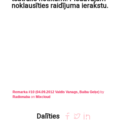
noklausīties raidījuma ierakstu.
Remarka #10 (04.09.2012 Valdis Vanags, Baiba Geķe)
by
Radionaba
on
Mixcloud
Dalīties