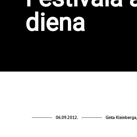
diena
06.09.2012.
Ginta Kleinberga,