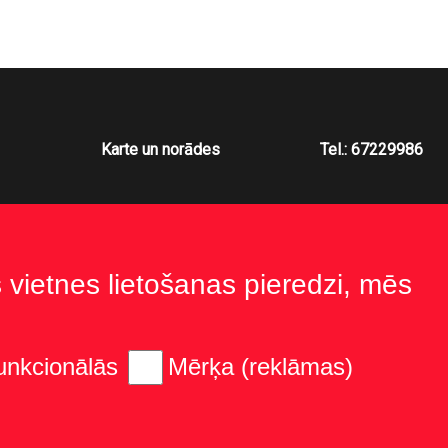
Karte un norādes
Tel.: 67229986
s vietnes lietošanas pieredzi, mēs
unkcionālās
Mērķa (reklāmas)