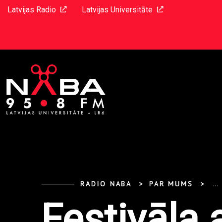
Latvijas Radio
Latvijas Universitāte
RADIO NABA
PAR MUMS
...
Festivāla a