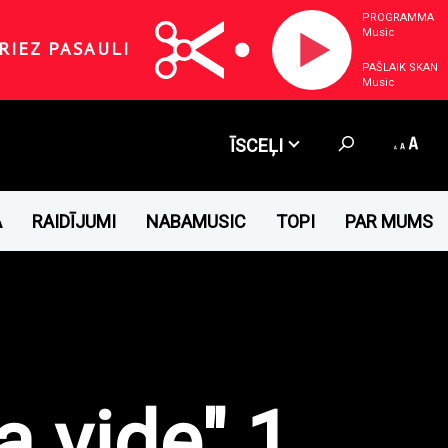
PROGRAMMA
Music
RIEZ PASAULI
PAŠLAIK SKAN
Music
ĪSCEĻI
A
RAIDĪJUMI
NABAMUSIC
TOPI
PAR MUMS
a vide" 1.