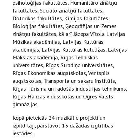
psiholoģijas fakultātes, Humanitāro zinātņu
fakultātes, Sociālo zinātņu fakultātes,
Dotorikas fakultātes, Ķīmijas fakutlātes,
Bioloģijas fakultātes, Ģeogrāfijas un Zemes
zinātņu fakultātes, kā arī Jāzepa Vītola Latvijas
Mūzikas akadēmijas, Latvijas Kultūras
akadēmijas, Latvijas Kultūras koledžas, Latvijas
Mākslas akadēmija, Rīgas Tehniskās
universitātes, Rīgas Stradiņa universitātes,
Rīgas Ekonomikas augstskolas, Ventspils
augstskolas, Transporta un sakaru institūts,
Rīgas Tūrisma un radošās industrijas tehnikums,
Rīgas Hanzas vidusskolas un Ogres Valsts
ģimnāzijas.
Kopā pieteicās 24 muzikālie projekti un
izpildītāji, pārstāvot 13 dažādas izglītības
iestādes.