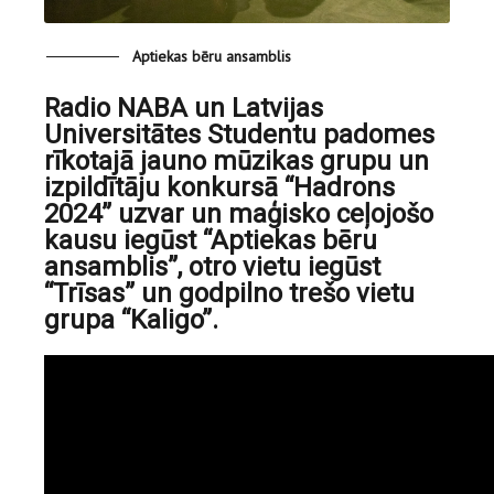
Aptiekas bēru ansamblis
Radio NABA un Latvijas
Universitātes Studentu padomes
rīkotajā jauno mūzikas grupu un
izpildītāju konkursā “Hadrons
2024” uzvar un maģisko ceļojošo
kausu iegūst “Aptiekas bēru
ansamblis”, otro vietu iegūst
“Trīsas” un godpilno trešo vietu
grupa “Kaligo”.