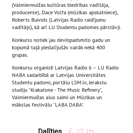
(Valmiermuižas kultūras biedrības vadītāja,
producente), Dace Volfa (mūzikas apskatniece),
Roberts Buivids (Latvijas Radio raidījumu
vadītājs), kā arī LU Studentu padomes pārstāvji.
Konkurss notiek jau deviņpadsmito gadu un
kopumā tajā piedalījušās vairāk nekā 400
grupas.
Konkursu organizē Latvijas Radio 6 – LU Radio
NABA sadarbībā ar Latvijas Universitātes
Studentu padomi, portālu LSM.lv, ierakstu
studiju "Krakatone - The Music Refinery",
Valmiermuižas alus saimi un Mūzikas un
mākslas festivālu “LABA DABA”.
Dalīties