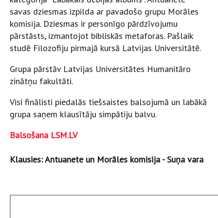
savas dziesmas izpilda ar pavadošo grupu Morāles
komisija. Dziesmas ir personīgo pārdzīvojumu
pārstāsts, izmantojot bibliskās metaforas. Pašlaik
studē Filozofiju pirmajā kursā Latvijas Universitātē.
Grupa pārstāv Latvijas Universitātes Humanitāro
zinātņu fakultāti.
Visi finālisti piedalās tiešsaistes balsojumā un labākā
grupa saņem klausītāju simpātiju balvu.
Balsošana LSM.LV
Klausies: Antuanete un Morāles komisija - Suņa vara