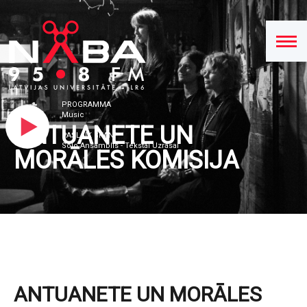
PROGRAMMA
Music
ANTUANETE UN
PAŠLAIK SKAN
Solo Ansamblis - Tekstai Uzrasai
MORĀLES KOMISIJA
ANTUANETE UN MORĀLES