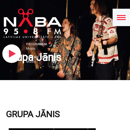
PROGRAMMA
Music
Grupa Jānis
PAŠLAIK SKAN
Music
GRUPA JĀNIS