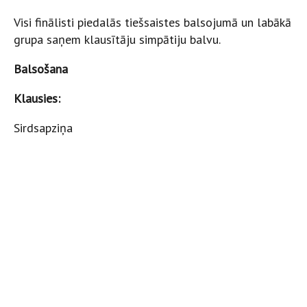
Visi finālisti piedalās tiešsaistes balsojumā un labākā
grupa saņem klausītāju simpātiju balvu.
Balsošana
Klausies:
Sirdsapziņa