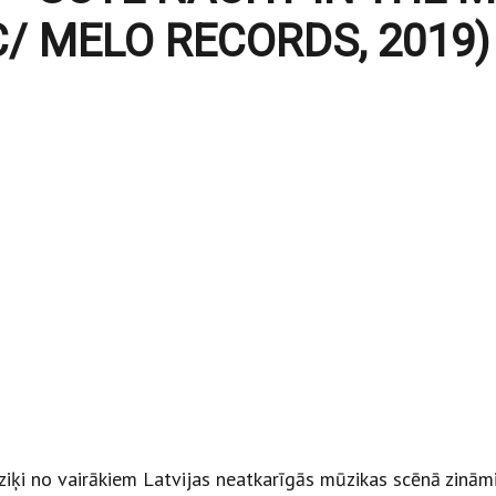
C/ MELO RECORDS, 2019)
ziķi no vairākiem Latvijas neatkarīgās mūzikas scēnā zināmie