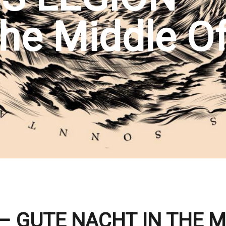
The Middle O
– GUTE NACHT IN THE M