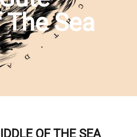
f The Sea
IDDLE OF THE SEA