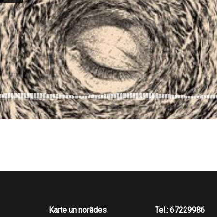
Karte un norādes
Tel.: 67229986