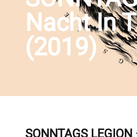
Nacht In 
(2019)
SONNTAGS LEGION ‎