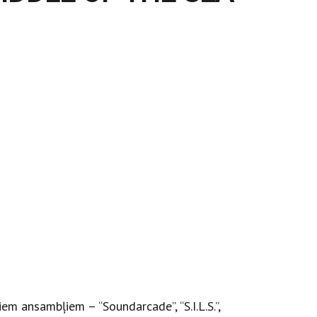
m ansambļiem – “Soundarcade”, “S.I.L.S.”,