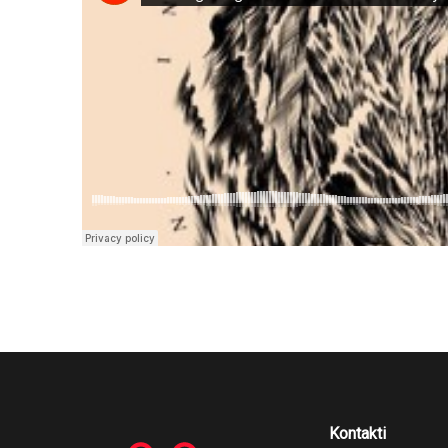
Kontakti