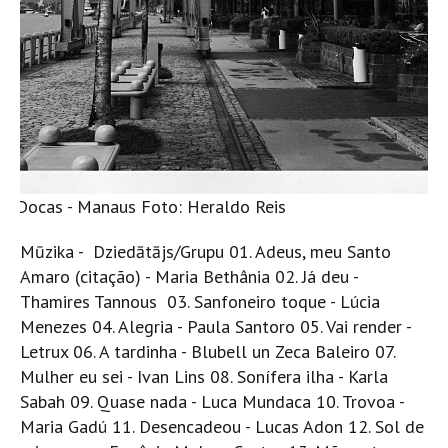
s Docas - Manaus Foto: Heraldo Reis
Mūzika - Dziedātājs/Grupu 01. Adeus, meu Santo
Amaro (citação) - Maria Bethânia 02. Já deu -
Thamires Tannous 03. Sanfoneiro toque - Lúcia
Menezes 04. Alegria - Paula Santoro 05. Vai render -
Letrux 06. A tardinha - Blubell un Zeca Baleiro 07.
Mulher eu sei - Ivan Lins 08. Sonífera ilha - Karla
Sabah 09. Quase nada - Luca Mundaca 10. Trovoa -
Maria Gadú 11. Desencadeou - Lucas Adon 12. Sol de