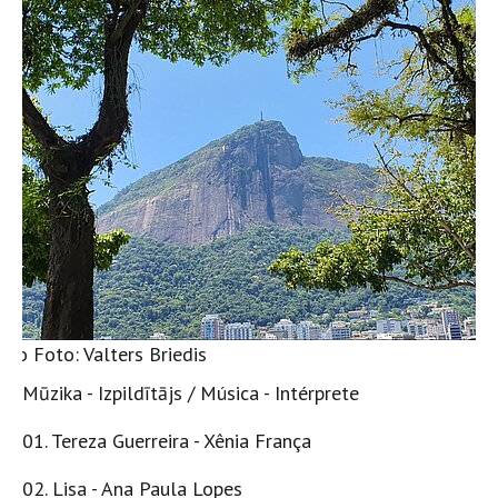
iro Foto: Valters Briedis
Mūzika - Izpildītājs / Música - Intérprete
01. Tereza Guerreira - Xênia França
02. Lisa - Ana Paula Lopes