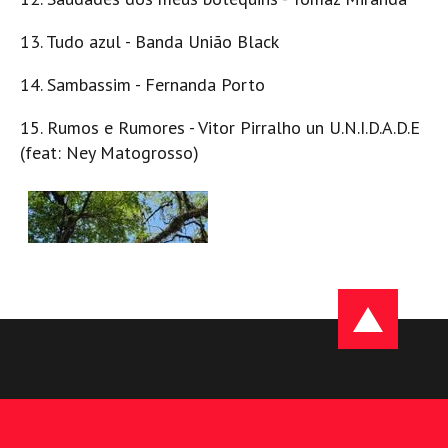
13. Tudo azul - Banda União Black
14. Sambassim - Fernanda Porto
15. Rumos e Rumores - Vitor Pirralho un U.N.I.D.A.D.E
(feat: Ney Matogrosso)