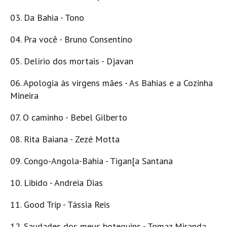
03. Da Bahia - Tono
04. Pra você - Bruno Consentino
05. Delírio dos mortais - Djavan
06. Apologia às virgens mães - As Bahias e a Cozinha
Mineira
07. O caminho - Bebel Gilberto
08. Rita Baiana - Zezé Motta
09. Congo-Angola-Bahia - Tigan[a Santana
10. Libido - Andreia Dias
11. Good Trip - Tássia Reis
12. Saudades dos meus botequins - Tomaz Miranda