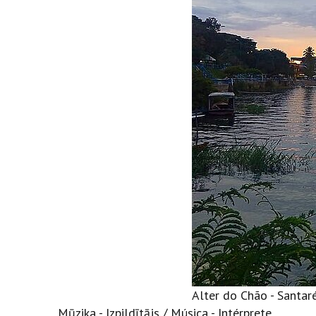
Alter do Chão - Santaré
Mūzika - Izpildītājs / Música - Intérprete