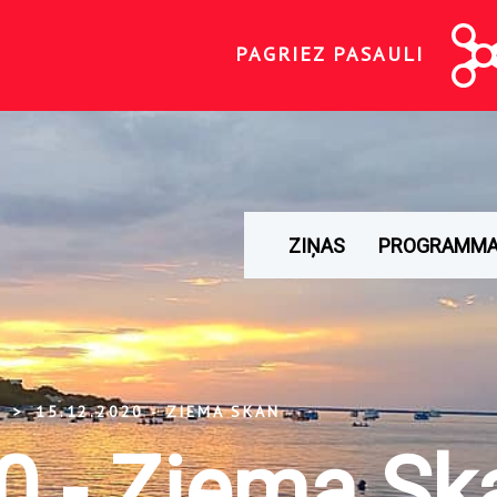
PAGRIEZ PASAULI
ZIŅAS
PROGRAMM
15.12.2020 - ZIEMA SKAN
0 - Ziema Sk