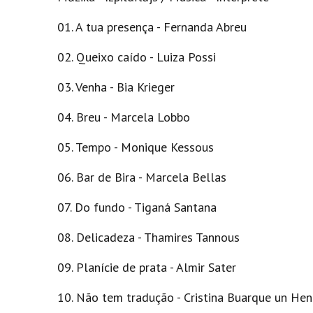
01. A tua presença - Fernanda Abreu
02. Queixo caído - Luiza Possi
03. Venha - Bia Krieger
04. Breu - Marcela Lobbo
05. Tempo - Monique Kessous
06. Bar de Bira - Marcela Bellas
07. Do fundo - Tiganá Santana
08. Delicadeza - Thamires Tannous
09. Planície de prata - Almir Sater
10. Não tem tradução - Cristina Buarque un Hen