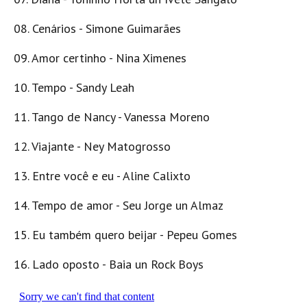
08. Cenários - Simone Guimarães
09. Amor certinho - Nina Ximenes
10. Tempo - Sandy Leah
11. Tango de Nancy - Vanessa Moreno
12. Viajante - Ney Matogrosso
13. Entre você e eu - Aline Calixto
14. Tempo de amor - Seu Jorge un Almaz
15. Eu também quero beijar - Pepeu Gomes
16. Lado oposto - Baia un Rock Boys