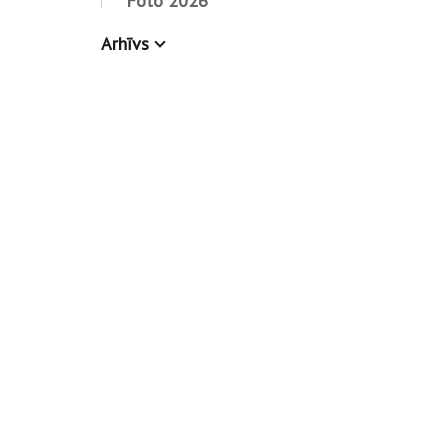
Foto 2026
Arhīvs