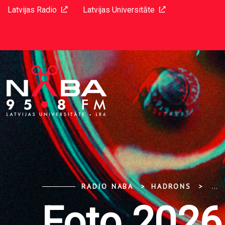
Latvijas Radio
Latvijas Universitāte
RADIO NABA
HADRONS
...
Foto 2026