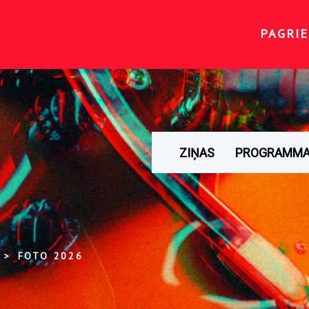
PAGRIE
ZIŅAS
PROGRAMM
FOTO 2026