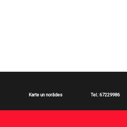
Karte un norādes
Tel.: 67229986