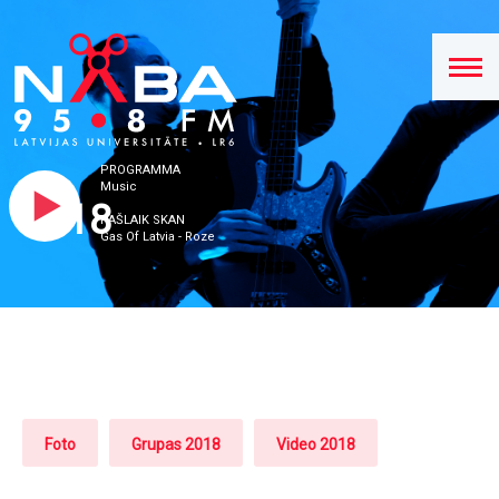
PROGRAMMA
Music
2018
PAŠLAIK SKAN
Gas Of Latvia - Roze
Foto
Grupas 2018
Video 2018