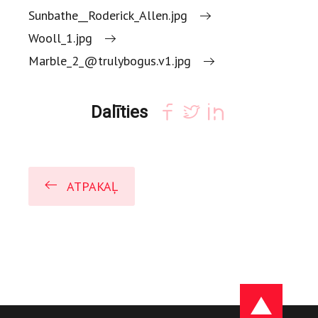
Sunbathe__Roderick_Allen.jpg
Wooll_1.jpg
Marble_2_@trulybogus.v1.jpg
Dalīties
ATPAKAĻ