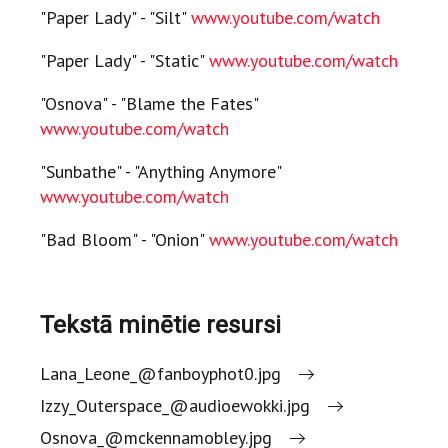
"Paper Lady" - "Silt"
www.youtube.com/watch
"Paper Lady" - "Static"
www.youtube.com/watch
"Osnova" - "Blame the Fates"
www.youtube.com/watch
"Sunbathe" - "Anything Anymore"
www.youtube.com/watch
"Bad Bloom" - "Onion"
www.youtube.com/watch
Tekstā minētie resursi
Lana_Leone_@fanboyphot0.jpg
Izzy_Outerspace_@audioewokki.jpg
Osnova_@mckennamobley.jpg