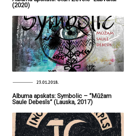
(2020)
23.01.2018.
Albuma apskats: Symbolic – “Mūžam
Saule Debesīs” (Lauska, 2017)