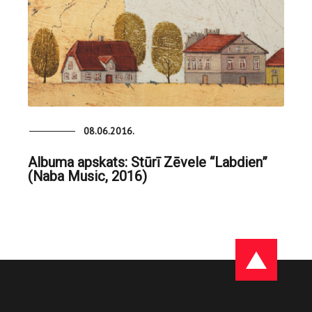
08.06.2016.
Albuma apskats: Stūrī Zēvele “Labdien”
(Naba Music, 2016)