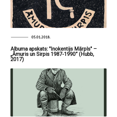
05.01.2018.
Albuma apskats: "Inokentijs Mārpls" –
„Āmuris un Sirpis 1987-1990” (Hubb,
2017)