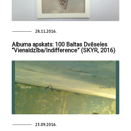
28.11.2016.
Albuma apskats: 100 Baltas Dvēseles
“Vienaldzība/Indifference” (SKYR, 2016)
23.09.2016.