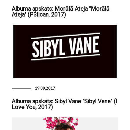
Albuma apskats: Morālā Ateja "Morālā
Ateja" (P3lican, 2017)
19.09.2017.
Albuma apskats: Sibyl Vane "Sibyl Vane" (I
Love You, 2017)