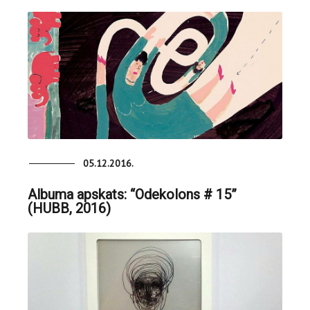
05.12.2016.
Albuma apskats: “Odekolons # 15”
(HUBB, 2016)