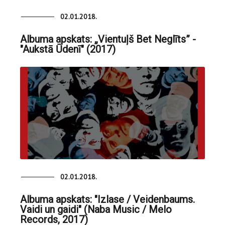
02.01.2018.
Albuma apskats: „Vientuļš Bet Neglīts” -
"Aukstā Ūdenī" (2017)
02.01.2018.
Albuma apskats: "Izlase / Veidenbaums.
Vaidi un gaidi" (Naba Music / Melo
Records, 2017)