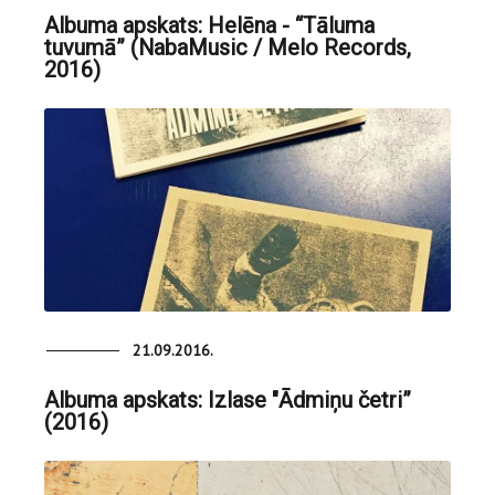
Albuma apskats: Helēna - “Tāluma
tuvumā” (NabaMusic / Melo Records,
2016)
21.09.2016.
Albuma apskats: Izlase "Ādmiņu četri”
(2016)