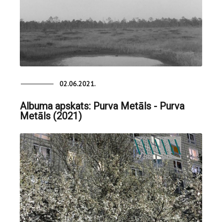
02.06.2021.
Albuma apskats: Purva Metāls - Purva
Metāls (2021)