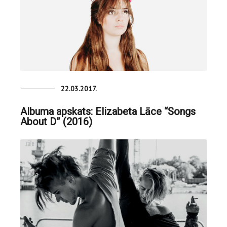
22.03.2017.
Albuma apskats: Elizabeta Lāce “Songs
About D” (2016)