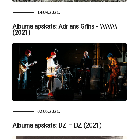
14.04.2021.
Albuma apskats: Adrians Grīns - \​\​\​\​\​\​\
(2021)
02.03.2021.
Albuma apskats: DZ – DZ (2021)