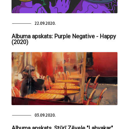
22.09.2020.
Albuma apskats: Purple Negative - Happy
(2020)
03.09.2020.
Albuma apskats. Stūrī Zēvele "Labvakar"