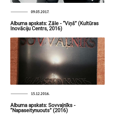
09.03.2017.
Albuma apskats: Zāle - “Viņš” (Kultūras
Inovāciju Centrs, 2016)
15.12.2016.
Albuma apskats: Sovvaļnīks -
“Napaseitynuouts” (2016)