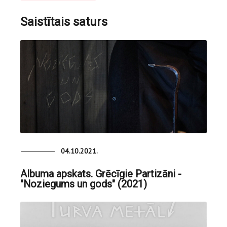
Saistītais saturs
04.10.2021.
Albuma apskats. Grēcīgie Partizāni -
"Noziegums un gods" (2021)