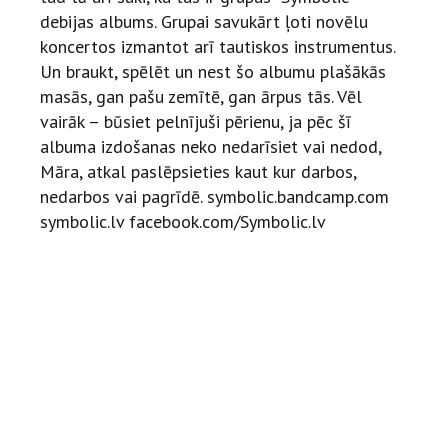
debijas albums.
Grupai savukārt ļoti novēlu
koncertos izmantot arī tautiskos instrumentus.
Un braukt, spēlēt un nest šo albumu plašākās
masās, gan pašu zemītē, gan ārpus tās.
Vēl
vairāk – būsiet pelnījuši pērienu, ja pēc šī
albuma izdošanas neko nedarīsiet vai nedod,
Māra, atkal paslēpsieties kaut kur darbos,
nedarbos vai pagrīdē.
symbolic.bandcamp.com
symbolic.lv
facebook.com/Symbolic.lv