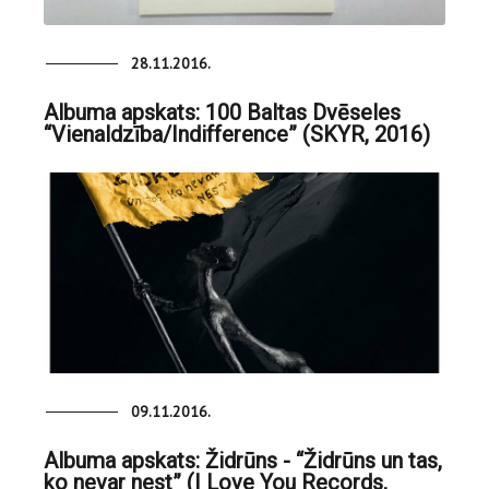
28.11.2016.
Albuma apskats: 100 Baltas Dvēseles
“Vienaldzība/Indifference” (SKYR, 2016)
09.11.2016.
Albuma apskats: Židrūns - “Židrūns un tas,
ko nevar nest” (I Love You Records,