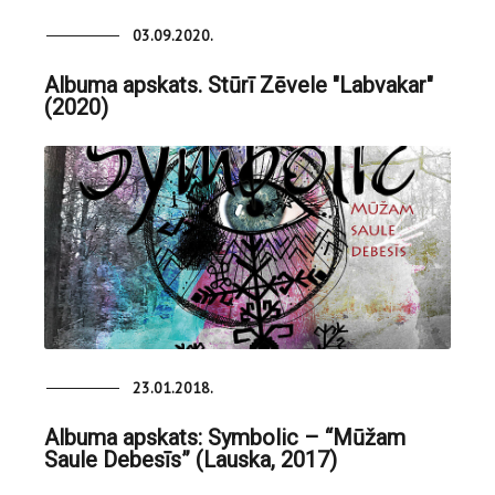
03.09.2020.
Albuma apskats. Stūrī Zēvele "Labvakar"
(2020)
23.01.2018.
Albuma apskats: Symbolic – “Mūžam
Saule Debesīs” (Lauska, 2017)