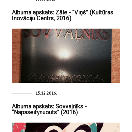
Albuma apskats: Zāle - “Viņš” (Kultūras
Inovāciju Centrs, 2016)
15.12.2016.
Albuma apskats: Sovvaļnīks -
“Napaseitynuouts” (2016)