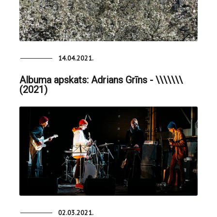
14.04.2021.
Albuma apskats: Adrians Grīns - \​\​\​\​\​\​\
(2021)
02.03.2021.