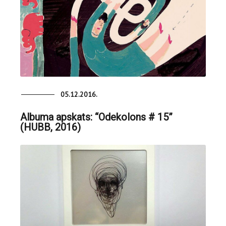
05.12.2016.
Albuma apskats: “Odekolons # 15”
(HUBB, 2016)