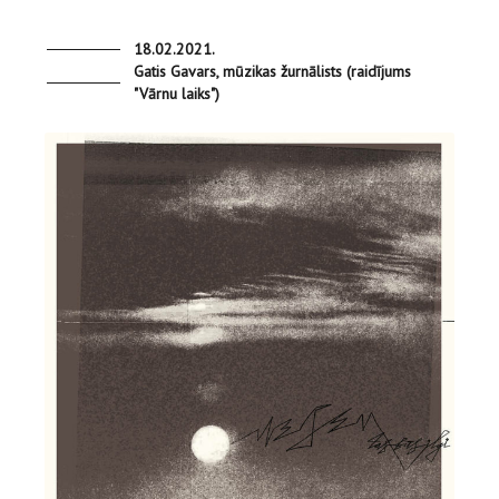
18.02.2021.
Gatis Gavars, mūzikas žurnālists (raidījums
"Vārnu laiks")