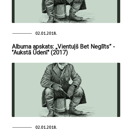
02.01.2018.
Albuma apskats: „Vientuļš Bet Neglīts” -
"Aukstā Ūdenī" (2017)
02.01.2018.