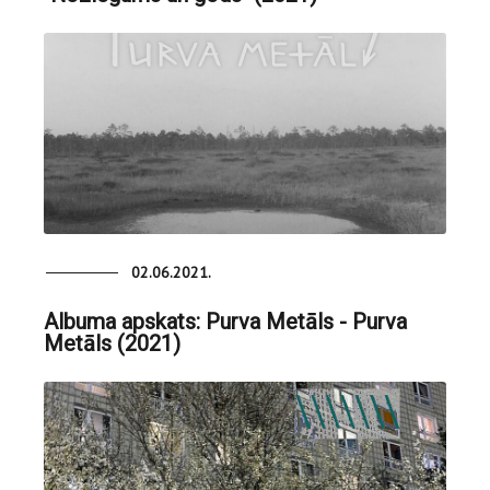
02.06.2021.
Albuma apskats: Purva Metāls - Purva
Metāls (2021)