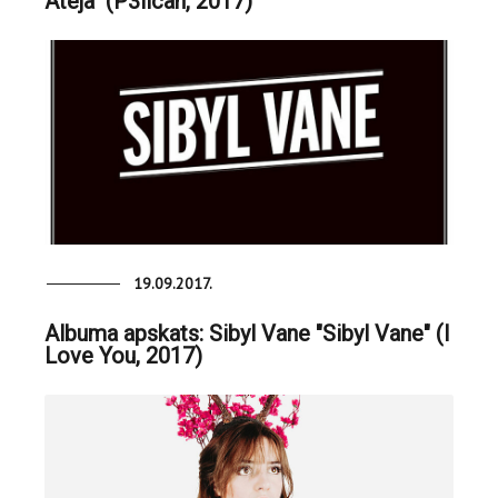
Ateja" (P3lican, 2017)
19.09.2017.
Albuma apskats: Sibyl Vane "Sibyl Vane" (I
Love You, 2017)