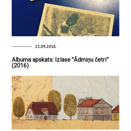
21.09.2016.
Albuma apskats: Izlase "Ādmiņu četri”
(2016)