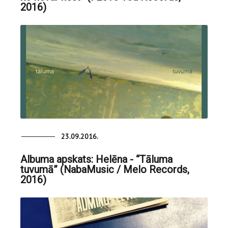
2016)
23.09.2016.
Albuma apskats: Helēna - “Tāluma
tuvumā” (NabaMusic / Melo Records,
2016)