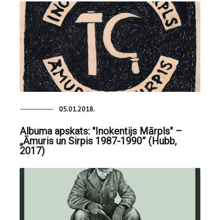
05.01.2018.
Albuma apskats: "Inokentijs Mārpls" –
„Āmuris un Sirpis 1987-1990” (Hubb,
2017)