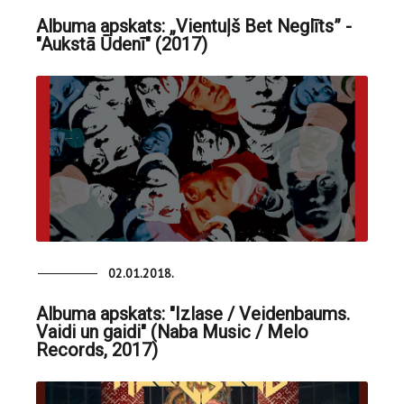
Albuma apskats: „Vientuļš Bet Neglīts” -
"Aukstā Ūdenī" (2017)
02.01.2018.
Albuma apskats: "Izlase / Veidenbaums.
Vaidi un gaidi" (Naba Music / Melo
Records, 2017)