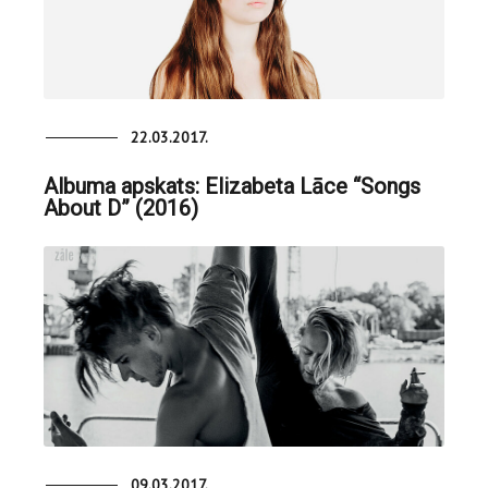
22.03.2017.
Albuma apskats: Elizabeta Lāce “Songs
About D” (2016)
09.03.2017.